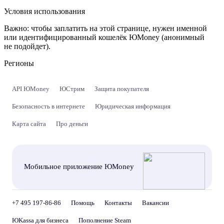
Условия использования
Важно:
чтобы заплатить на этой странице, нужен именной
или идентифицированный кошелёк ЮMoney (анонимный
не подойдет).
Регионы
API ЮMoney
ЮСтрим
Защита покупателя
Безопасность в интернете
Юридическая информация
Карта сайта
Про деньги
Мобильное приложение ЮMoney
+7 495 197-86-86
Помощь
Контакты
Вакансии
ЮKassa для бизнеса
Пополнение Steam