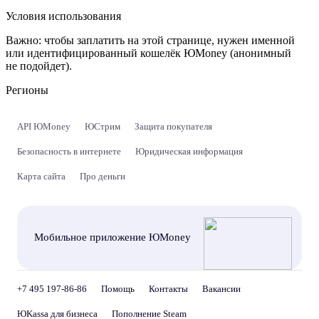
Условия использования
Важно:
чтобы заплатить на этой странице, нужен именной
или идентифицированный кошелёк ЮMoney (анонимный
не подойдет).
Регионы
API ЮMoney
ЮСтрим
Защита покупателя
Безопасность в интернете
Юридическая информация
Карта сайта
Про деньги
Мобильное приложение ЮMoney
+7 495 197-86-86
Помощь
Контакты
Вакансии
ЮKassa для бизнеса
Пополнение Steam