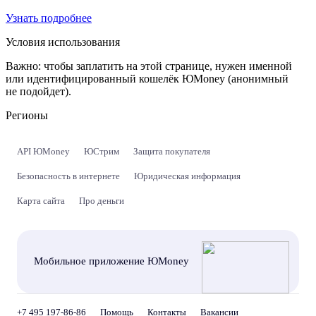
Узнать подробнее
Условия использования
Важно:
чтобы заплатить на этой странице, нужен именной
или идентифицированный кошелёк ЮMoney (анонимный
не подойдет).
Регионы
API ЮMoney
ЮСтрим
Защита покупателя
Безопасность в интернете
Юридическая информация
Карта сайта
Про деньги
Мобильное приложение ЮMoney
+7 495 197-86-86
Помощь
Контакты
Вакансии