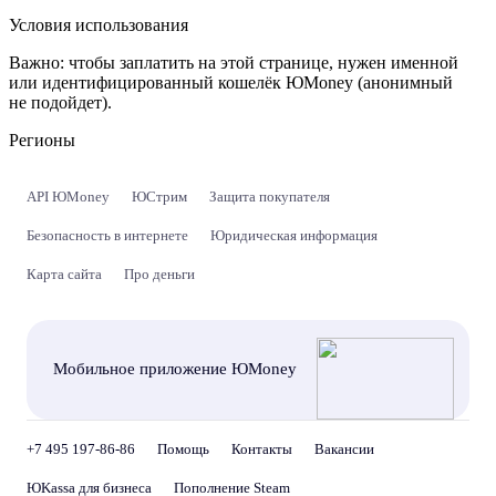
Условия использования
Важно:
чтобы заплатить на этой странице, нужен именной
или идентифицированный кошелёк ЮMoney (анонимный
не подойдет).
Регионы
API ЮMoney
ЮСтрим
Защита покупателя
Безопасность в интернете
Юридическая информация
Карта сайта
Про деньги
Мобильное приложение ЮMoney
+7 495 197-86-86
Помощь
Контакты
Вакансии
ЮKassa для бизнеса
Пополнение Steam