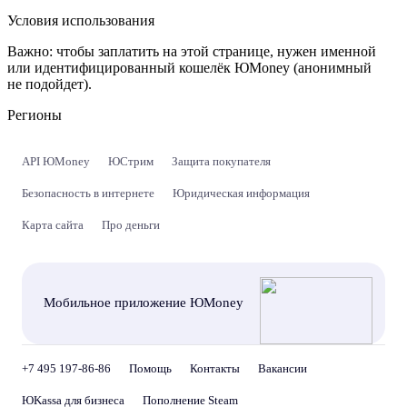
Условия использования
Важно:
чтобы заплатить на этой странице, нужен именной
или идентифицированный кошелёк ЮMoney (анонимный
не подойдет).
Регионы
API ЮMoney
ЮСтрим
Защита покупателя
Безопасность в интернете
Юридическая информация
Карта сайта
Про деньги
Мобильное приложение ЮMoney
+7 495 197-86-86
Помощь
Контакты
Вакансии
ЮKassa для бизнеса
Пополнение Steam