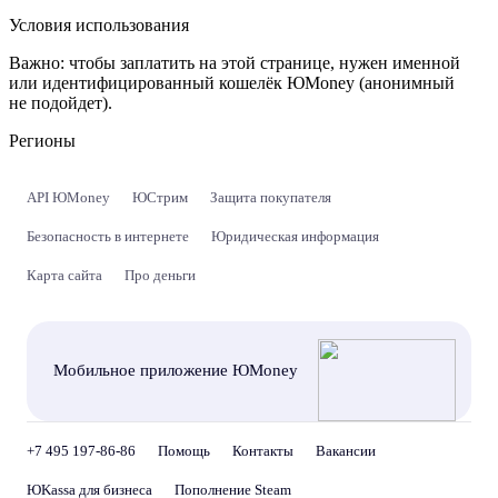
Условия использования
Важно:
чтобы заплатить на этой странице, нужен именной
или идентифицированный кошелёк ЮMoney (анонимный
не подойдет).
Регионы
API ЮMoney
ЮСтрим
Защита покупателя
Безопасность в интернете
Юридическая информация
Карта сайта
Про деньги
Мобильное приложение ЮMoney
+7 495 197-86-86
Помощь
Контакты
Вакансии
ЮKassa для бизнеса
Пополнение Steam