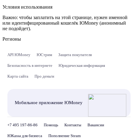
Условия использования
Важно:
чтобы заплатить на этой странице, нужен именной
или идентифицированный кошелёк ЮMoney (анонимный
не подойдет).
Регионы
API ЮMoney
ЮСтрим
Защита покупателя
Безопасность в интернете
Юридическая информация
Карта сайта
Про деньги
Мобильное приложение ЮMoney
+7 495 197-86-86
Помощь
Контакты
Вакансии
ЮKassa для бизнеса
Пополнение Steam