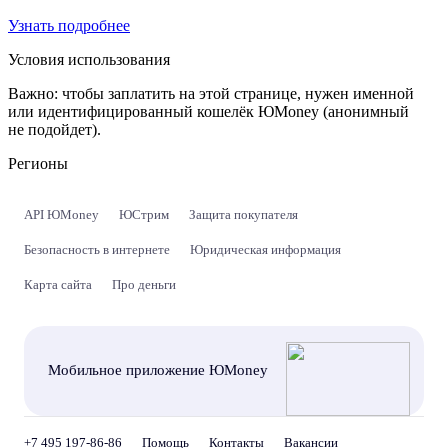
Узнать подробнее
Условия использования
Важно:
чтобы заплатить на этой странице, нужен именной
или идентифицированный кошелёк ЮMoney (анонимный
не подойдет).
Регионы
API ЮMoney
ЮСтрим
Защита покупателя
Безопасность в интернете
Юридическая информация
Карта сайта
Про деньги
Мобильное приложение ЮMoney
+7 495 197-86-86
Помощь
Контакты
Вакансии