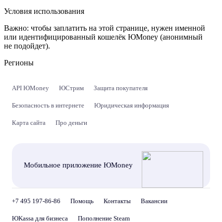
Условия использования
Важно:
чтобы заплатить на этой странице, нужен именной
или идентифицированный кошелёк ЮMoney (анонимный
не подойдет).
Регионы
API ЮMoney
ЮСтрим
Защита покупателя
Безопасность в интернете
Юридическая информация
Карта сайта
Про деньги
Мобильное приложение ЮMoney
+7 495 197-86-86
Помощь
Контакты
Вакансии
ЮKassa для бизнеса
Пополнение Steam