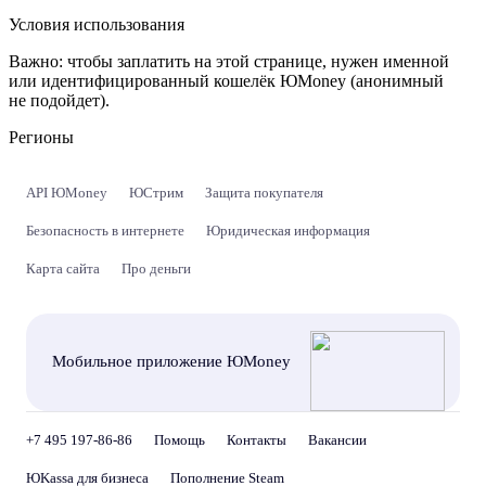
Условия использования
Важно:
чтобы заплатить на этой странице, нужен именной
или идентифицированный кошелёк ЮMoney (анонимный
не подойдет).
Регионы
API ЮMoney
ЮСтрим
Защита покупателя
Безопасность в интернете
Юридическая информация
Карта сайта
Про деньги
Мобильное приложение ЮMoney
+7 495 197-86-86
Помощь
Контакты
Вакансии
ЮKassa для бизнеса
Пополнение Steam