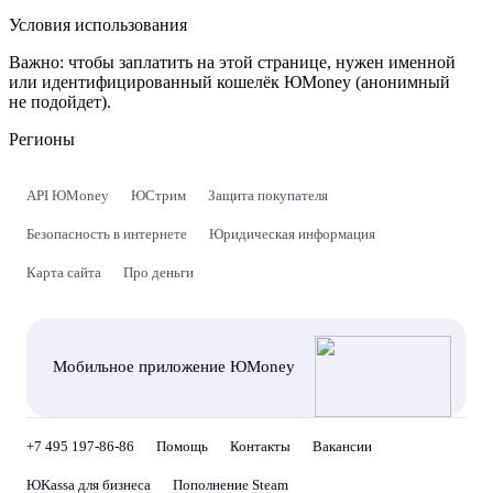
Условия использования
Важно:
чтобы заплатить на этой странице, нужен именной
или идентифицированный кошелёк ЮMoney (анонимный
не подойдет).
Регионы
API ЮMoney
ЮСтрим
Защита покупателя
Безопасность в интернете
Юридическая информация
Карта сайта
Про деньги
Мобильное приложение ЮMoney
+7 495 197-86-86
Помощь
Контакты
Вакансии
ЮKassa для бизнеса
Пополнение Steam