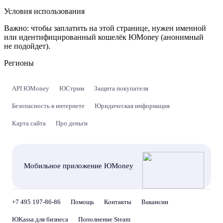
Условия использования
Важно:
чтобы заплатить на этой странице, нужен именной
или идентифицированный кошелёк ЮMoney (анонимный
не подойдет).
Регионы
API ЮMoney
ЮСтрим
Защита покупателя
Безопасность в интернете
Юридическая информация
Карта сайта
Про деньги
Мобильное приложение ЮMoney
+7 495 197-86-86
Помощь
Контакты
Вакансии
ЮKassa для бизнеса
Пополнение Steam