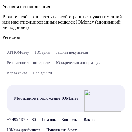
Условия использования
Важно:
чтобы заплатить на этой странице, нужен именной
или идентифицированный кошелёк ЮMoney (анонимный
не подойдет).
Регионы
API ЮMoney
ЮСтрим
Защита покупателя
Безопасность в интернете
Юридическая информация
Карта сайта
Про деньги
Мобильное приложение ЮMoney
+7 495 197-86-86
Помощь
Контакты
Вакансии
ЮKassa для бизнеса
Пополнение Steam