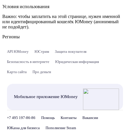
Условия использования
Важно:
чтобы заплатить на этой странице, нужен именной
или идентифицированный кошелёк ЮMoney (анонимный
не подойдет).
Регионы
API ЮMoney
ЮСтрим
Защита покупателя
Безопасность в интернете
Юридическая информация
Карта сайта
Про деньги
Мобильное приложение ЮMoney
+7 495 197-86-86
Помощь
Контакты
Вакансии
ЮKassa для бизнеса
Пополнение Steam