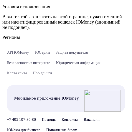
Условия использования
Важно:
чтобы заплатить на этой странице, нужен именной
или идентифицированный кошелёк ЮMoney (анонимный
не подойдет).
Регионы
API ЮMoney
ЮСтрим
Защита покупателя
Безопасность в интернете
Юридическая информация
Карта сайта
Про деньги
Мобильное приложение ЮMoney
+7 495 197-86-86
Помощь
Контакты
Вакансии
ЮKassa для бизнеса
Пополнение Steam