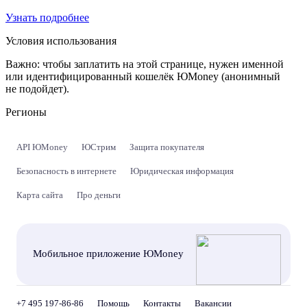
Узнать подробнее
Условия использования
Важно:
чтобы заплатить на этой странице, нужен именной
или идентифицированный кошелёк ЮMoney (анонимный
не подойдет).
Регионы
API ЮMoney
ЮСтрим
Защита покупателя
Безопасность в интернете
Юридическая информация
Карта сайта
Про деньги
Мобильное приложение ЮMoney
+7 495 197-86-86
Помощь
Контакты
Вакансии