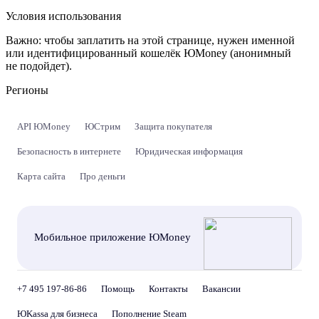
Условия использования
Важно:
чтобы заплатить на этой странице, нужен именной
или идентифицированный кошелёк ЮMoney (анонимный
не подойдет).
Регионы
API ЮMoney
ЮСтрим
Защита покупателя
Безопасность в интернете
Юридическая информация
Карта сайта
Про деньги
Мобильное приложение ЮMoney
+7 495 197-86-86
Помощь
Контакты
Вакансии
ЮKassa для бизнеса
Пополнение Steam