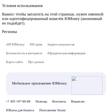
Условия использования
Важно:
чтобы заплатить на этой странице, нужен именной
или идентифицированный кошелёк ЮMoney (анонимный
не подойдет).
Регионы
API ЮMoney
ЮСтрим
Защита покупателя
Безопасность в интернете
Юридическая информация
Карта сайта
Про деньги
Мобильное приложение ЮMoney
+7 495 197-86-86
Помощь
Контакты
Вакансии
ЮKassa для бизнеса
Пополнение Steam