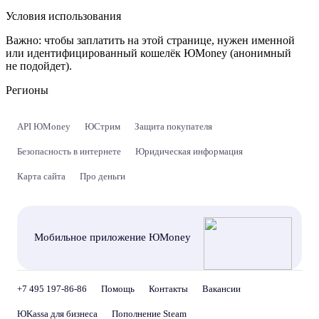
Условия использования
Важно:
чтобы заплатить на этой странице, нужен именной
или идентифицированный кошелёк ЮMoney (анонимный
не подойдет).
Регионы
API ЮMoney
ЮСтрим
Защита покупателя
Безопасность в интернете
Юридическая информация
Карта сайта
Про деньги
Мобильное приложение ЮMoney
+7 495 197-86-86
Помощь
Контакты
Вакансии
ЮKassa для бизнеса
Пополнение Steam