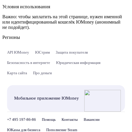
Условия использования
Важно:
чтобы заплатить на этой странице, нужен именной
или идентифицированный кошелёк ЮMoney (анонимный
не подойдет).
Регионы
API ЮMoney
ЮСтрим
Защита покупателя
Безопасность в интернете
Юридическая информация
Карта сайта
Про деньги
Мобильное приложение ЮMoney
+7 495 197-86-86
Помощь
Контакты
Вакансии
ЮKassa для бизнеса
Пополнение Steam