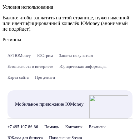
Условия использования
Важно:
чтобы заплатить на этой странице, нужен именной
или идентифицированный кошелёк ЮMoney (анонимный
не подойдет).
Регионы
API ЮMoney
ЮСтрим
Защита покупателя
Безопасность в интернете
Юридическая информация
Карта сайта
Про деньги
Мобильное приложение ЮMoney
+7 495 197-86-86
Помощь
Контакты
Вакансии
ЮKassa для бизнеса
Пополнение Steam