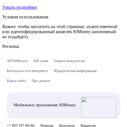
Узнать подробнее
Условия использования
Важно:
чтобы заплатить на этой странице, нужен именной
или идентифицированный кошелёк ЮMoney (анонимный
не подойдет).
Регионы
API ЮMoney
ЮСтрим
Защита покупателя
Безопасность в интернете
Юридическая информация
Карта сайта
Про деньги
Мобильное приложение ЮMoney
+7 495 197-86-86
Помощь
Контакты
Вакансии