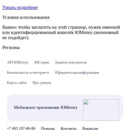
Узнать подробнее
Условия использования
Важно:
чтобы заплатить на этой странице, нужен именной
или идентифицированный кошелёк ЮMoney (анонимный
не подойдет).
Регионы
API ЮMoney
ЮСтрим
Защита покупателя
Безопасность в интернете
Юридическая информация
Карта сайта
Про деньги
Мобильное приложение ЮMoney
+7 495 197-86-86
Помощь
Контакты
Вакансии