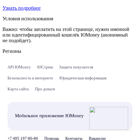
Узнать подробнее
Условия использования
Важно:
чтобы заплатить на этой странице, нужен именной
или идентифицированный кошелёк ЮMoney (анонимный
не подойдет).
Регионы
API ЮMoney
ЮСтрим
Защита покупателя
Безопасность в интернете
Юридическая информация
Карта сайта
Про деньги
Мобильное приложение ЮMoney
+7 495 197-86-86
Помощь
Контакты
Вакансии