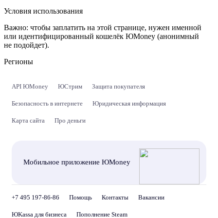
Условия использования
Важно:
чтобы заплатить на этой странице, нужен именной
или идентифицированный кошелёк ЮMoney (анонимный
не подойдет).
Регионы
API ЮMoney
ЮСтрим
Защита покупателя
Безопасность в интернете
Юридическая информация
Карта сайта
Про деньги
Мобильное приложение ЮMoney
+7 495 197-86-86
Помощь
Контакты
Вакансии
ЮKassa для бизнеса
Пополнение Steam