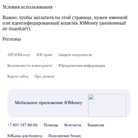
Условия использования
Важно:
чтобы заплатить на этой странице, нужен именной
или идентифицированный кошелёк ЮMoney (анонимный
не подойдет).
Регионы
API ЮMoney
ЮСтрим
Защита покупателя
Безопасность в интернете
Юридическая информация
Карта сайта
Про деньги
Мобильное приложение ЮMoney
+7 495 197-86-86
Помощь
Контакты
Вакансии
ЮKassa для бизнеса
Пополнение Steam