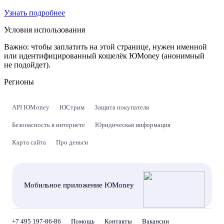
Узнать подробнее
Условия использования
Важно:
чтобы заплатить на этой странице, нужен именной
или идентифицированный кошелёк ЮMoney (анонимный
не подойдет).
Регионы
API ЮMoney
ЮСтрим
Защита покупателя
Безопасность в интернете
Юридическая информация
Карта сайта
Про деньги
Мобильное приложение ЮMoney
+7 495 197-86-86
Помощь
Контакты
Вакансии