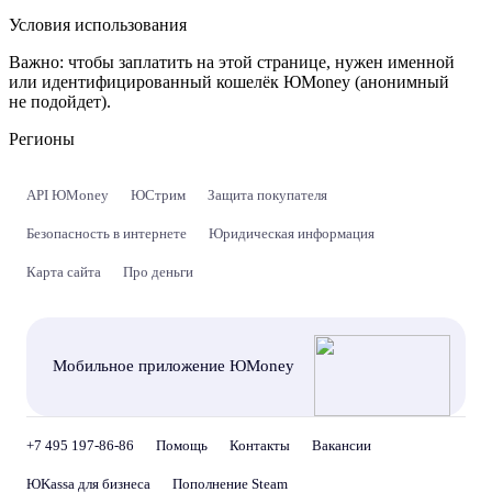
Условия использования
Важно:
чтобы заплатить на этой странице, нужен именной
или идентифицированный кошелёк ЮMoney (анонимный
не подойдет).
Регионы
API ЮMoney
ЮСтрим
Защита покупателя
Безопасность в интернете
Юридическая информация
Карта сайта
Про деньги
Мобильное приложение ЮMoney
+7 495 197-86-86
Помощь
Контакты
Вакансии
ЮKassa для бизнеса
Пополнение Steam