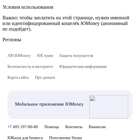
Условия использования
Важно:
чтобы заплатить на этой странице, нужен именной
или идентифицированный кошелёк ЮMoney (анонимный
не подойдет).
Регионы
API ЮMoney
ЮСтрим
Защита покупателя
Безопасность в интернете
Юридическая информация
Карта сайта
Про деньги
Мобильное приложение ЮMoney
+7 495 197-86-86
Помощь
Контакты
Вакансии
ЮKassa для бизнеса
Пополнение Steam