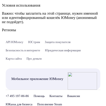
Условия использования
Важно:
чтобы заплатить на этой странице, нужен именной
или идентифицированный кошелёк ЮMoney (анонимный
не подойдет).
Регионы
API ЮMoney
ЮСтрим
Защита покупателя
Безопасность в интернете
Юридическая информация
Карта сайта
Про деньги
Мобильное приложение ЮMoney
+7 495 197-86-86
Помощь
Контакты
Вакансии
ЮKassa для бизнеса
Пополнение Steam