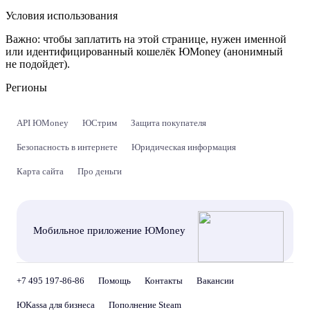
Условия использования
Важно:
чтобы заплатить на этой странице, нужен именной
или идентифицированный кошелёк ЮMoney (анонимный
не подойдет).
Регионы
API ЮMoney
ЮСтрим
Защита покупателя
Безопасность в интернете
Юридическая информация
Карта сайта
Про деньги
Мобильное приложение ЮMoney
+7 495 197-86-86
Помощь
Контакты
Вакансии
ЮKassa для бизнеса
Пополнение Steam