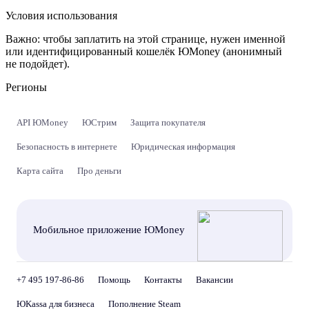
Условия использования
Важно:
чтобы заплатить на этой странице, нужен именной
или идентифицированный кошелёк ЮMoney (анонимный
не подойдет).
Регионы
API ЮMoney
ЮСтрим
Защита покупателя
Безопасность в интернете
Юридическая информация
Карта сайта
Про деньги
Мобильное приложение ЮMoney
+7 495 197-86-86
Помощь
Контакты
Вакансии
ЮKassa для бизнеса
Пополнение Steam