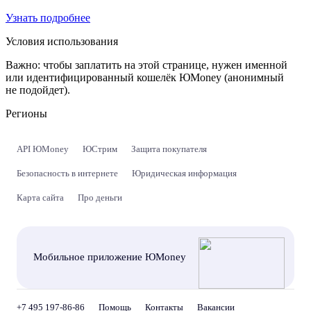
Узнать подробнее
Условия использования
Важно:
чтобы заплатить на этой странице, нужен именной
или идентифицированный кошелёк ЮMoney (анонимный
не подойдет).
Регионы
API ЮMoney
ЮСтрим
Защита покупателя
Безопасность в интернете
Юридическая информация
Карта сайта
Про деньги
Мобильное приложение ЮMoney
+7 495 197-86-86
Помощь
Контакты
Вакансии