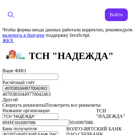
Войти
Чтобы формы ввода данных работали корректно, рекомендуем
включить в браузере
поддержку JavaScript.
ЖКХ
ТСН "НАДЕЖДА"
Ваше ФИО
Расчётный счёт
40703810449770042463
40703810449770042463
Другой
Свернуть реквизиты
Посмотреть все реквизиты
Название организации
ТСН
"НАДЕЖДА"
ИНН
5916997086
Банк получателя
ВОЛГО-ВЯТСКИЙ БАНК
ПАО СБЕРБАНК