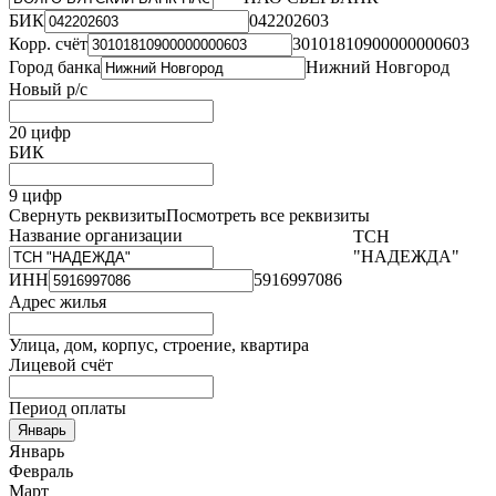
БИК
042202603
Корр. счёт
30101810900000000603
Город банка
Нижний Новгород
Новый р/с
20 цифр
БИК
9 цифр
Свернуть реквизиты
Посмотреть все реквизиты
Название организации
ТСН
"НАДЕЖДА"
ИНН
5916997086
Адрес жилья
Улица, дом, корпус, строение, квартира
Лицевой счёт
Период оплаты
Январь
Январь
Февраль
Март