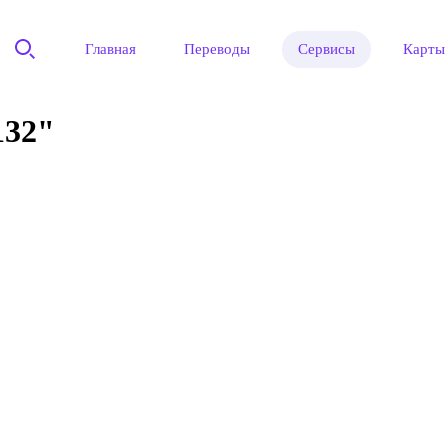
Главная
Переводы
Сервисы
Карты
32"