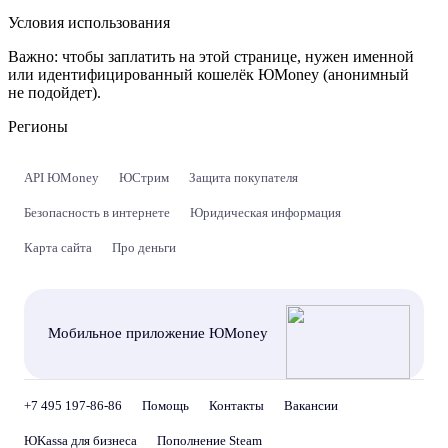
Условия использования
Важно:
чтобы заплатить на этой странице, нужен именной
или идентифицированный кошелёк ЮMoney (анонимный
не подойдет).
Регионы
API ЮMoney
ЮСтрим
Защита покупателя
Безопасность в интернете
Юридическая информация
Карта сайта
Про деньги
Мобильное приложение ЮMoney
+7 495 197-86-86
Помощь
Контакты
Вакансии
ЮKassa для бизнеса
Пополнение Steam