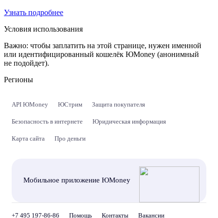
Узнать подробнее
Условия использования
Важно:
чтобы заплатить на этой странице, нужен именной
или идентифицированный кошелёк ЮMoney (анонимный
не подойдет).
Регионы
API ЮMoney
ЮСтрим
Защита покупателя
Безопасность в интернете
Юридическая информация
Карта сайта
Про деньги
Мобильное приложение ЮMoney
+7 495 197-86-86
Помощь
Контакты
Вакансии