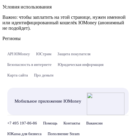
Условия использования
Важно:
чтобы заплатить на этой странице, нужен именной
или идентифицированный кошелёк ЮMoney (анонимный
не подойдет).
Регионы
API ЮMoney
ЮСтрим
Защита покупателя
Безопасность в интернете
Юридическая информация
Карта сайта
Про деньги
Мобильное приложение ЮMoney
+7 495 197-86-86
Помощь
Контакты
Вакансии
ЮKassa для бизнеса
Пополнение Steam