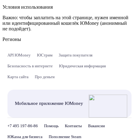
Условия использования
Важно:
чтобы заплатить на этой странице, нужен именной
или идентифицированный кошелёк ЮMoney (анонимный
не подойдет).
Регионы
API ЮMoney
ЮСтрим
Защита покупателя
Безопасность в интернете
Юридическая информация
Карта сайта
Про деньги
Мобильное приложение ЮMoney
+7 495 197-86-86
Помощь
Контакты
Вакансии
ЮKassa для бизнеса
Пополнение Steam