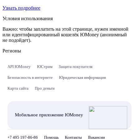
Узнать подробнее
Условия использования
Важно:
чтобы заплатить на этой странице, нужен именной
или идентифицированный кошелёк ЮMoney (анонимный
не подойдет).
Регионы
API ЮMoney
ЮСтрим
Защита покупателя
Безопасность в интернете
Юридическая информация
Карта сайта
Про деньги
Мобильное приложение ЮMoney
+7 495 197-86-86
Помощь
Контакты
Вакансии