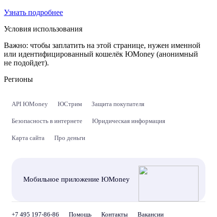
Узнать подробнее
Условия использования
Важно:
чтобы заплатить на этой странице, нужен именной
или идентифицированный кошелёк ЮMoney (анонимный
не подойдет).
Регионы
API ЮMoney
ЮСтрим
Защита покупателя
Безопасность в интернете
Юридическая информация
Карта сайта
Про деньги
Мобильное приложение ЮMoney
+7 495 197-86-86
Помощь
Контакты
Вакансии