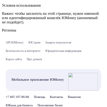
Условия использования
Важно:
чтобы заплатить на этой странице, нужен именной
или идентифицированный кошелёк ЮMoney (анонимный
не подойдет).
Регионы
API ЮMoney
ЮСтрим
Защита покупателя
Безопасность в интернете
Юридическая информация
Карта сайта
Про деньги
Мобильное приложение ЮMoney
+7 495 197-86-86
Помощь
Контакты
Вакансии
ЮKassa для бизнеса
Пополнение Steam