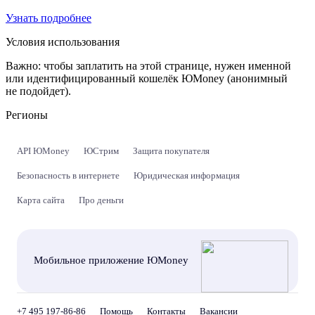
Узнать подробнее
Условия использования
Важно:
чтобы заплатить на этой странице, нужен именной
или идентифицированный кошелёк ЮMoney (анонимный
не подойдет).
Регионы
API ЮMoney
ЮСтрим
Защита покупателя
Безопасность в интернете
Юридическая информация
Карта сайта
Про деньги
Мобильное приложение ЮMoney
+7 495 197-86-86
Помощь
Контакты
Вакансии