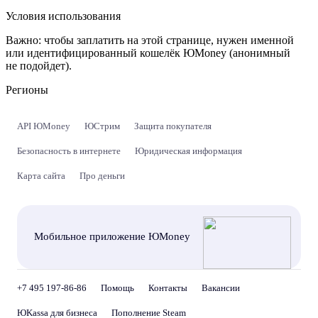
Условия использования
Важно:
чтобы заплатить на этой странице, нужен именной
или идентифицированный кошелёк ЮMoney (анонимный
не подойдет).
Регионы
API ЮMoney
ЮСтрим
Защита покупателя
Безопасность в интернете
Юридическая информация
Карта сайта
Про деньги
Мобильное приложение ЮMoney
+7 495 197-86-86
Помощь
Контакты
Вакансии
ЮKassa для бизнеса
Пополнение Steam