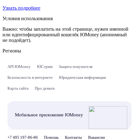
Узнать подробнее
Условия использования
Важно:
чтобы заплатить на этой странице, нужен именной
или идентифицированный кошелёк ЮMoney (анонимный
не подойдет).
Регионы
API ЮMoney
ЮСтрим
Защита покупателя
Безопасность в интернете
Юридическая информация
Карта сайта
Про деньги
Мобильное приложение ЮMoney
+7 495 197-86-86
Помощь
Контакты
Вакансии