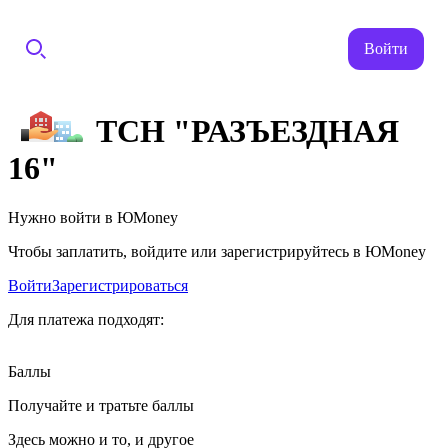
Войти
ТСН "РАЗЪЕЗДНАЯ
16"
Нужно войти в ЮMoney
Чтобы заплатить, войдите или зарегистрируйтесь в ЮMoney
Войти
Зарегистрироваться
Для платежа подходят:
Баллы
Получайте и тратьте баллы
Здесь можно и то, и другое