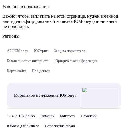
Условия использования
Важно:
чтобы заплатить на этой странице, нужен именной
или идентифицированный кошелёк ЮMoney (анонимный
не подойдет).
Регионы
API ЮMoney
ЮСтрим
Защита покупателя
Безопасность в интернете
Юридическая информация
Карта сайта
Про деньги
Мобильное приложение ЮMoney
+7 495 197-86-86
Помощь
Контакты
Вакансии
ЮKassa для бизнеса
Пополнение Steam