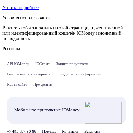
Узнать подробнее
Условия использования
Важно:
чтобы заплатить на этой странице, нужен именной
или идентифицированный кошелёк ЮMoney (анонимный
не подойдет).
Регионы
API ЮMoney
ЮСтрим
Защита покупателя
Безопасность в интернете
Юридическая информация
Карта сайта
Про деньги
Мобильное приложение ЮMoney
+7 495 197-86-86
Помощь
Контакты
Вакансии