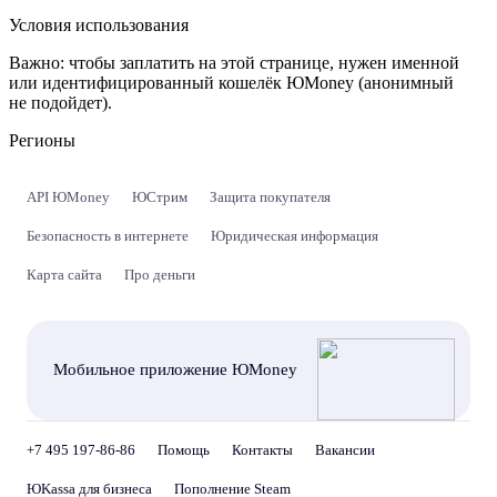
Условия использования
Важно:
чтобы заплатить на этой странице, нужен именной
или идентифицированный кошелёк ЮMoney (анонимный
не подойдет).
Регионы
API ЮMoney
ЮСтрим
Защита покупателя
Безопасность в интернете
Юридическая информация
Карта сайта
Про деньги
Мобильное приложение ЮMoney
+7 495 197-86-86
Помощь
Контакты
Вакансии
ЮKassa для бизнеса
Пополнение Steam