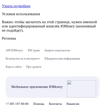
Узнать подробнее
Условия использования
Важно:
чтобы заплатить на этой странице, нужен именной
или идентифицированный кошелёк ЮMoney (анонимный
не подойдет).
Регионы
API ЮMoney
ЮСтрим
Защита покупателя
Безопасность в интернете
Юридическая информация
Карта сайта
Про деньги
Мобильное приложение ЮMoney
+7 495 197-86-86
Помощь
Контакты
Вакансии