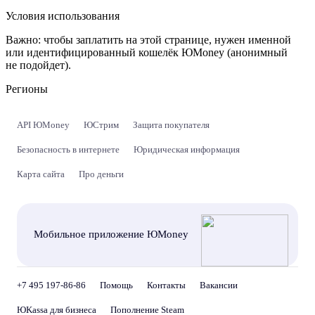
Условия использования
Важно:
чтобы заплатить на этой странице, нужен именной
или идентифицированный кошелёк ЮMoney (анонимный
не подойдет).
Регионы
API ЮMoney
ЮСтрим
Защита покупателя
Безопасность в интернете
Юридическая информация
Карта сайта
Про деньги
Мобильное приложение ЮMoney
+7 495 197-86-86
Помощь
Контакты
Вакансии
ЮKassa для бизнеса
Пополнение Steam